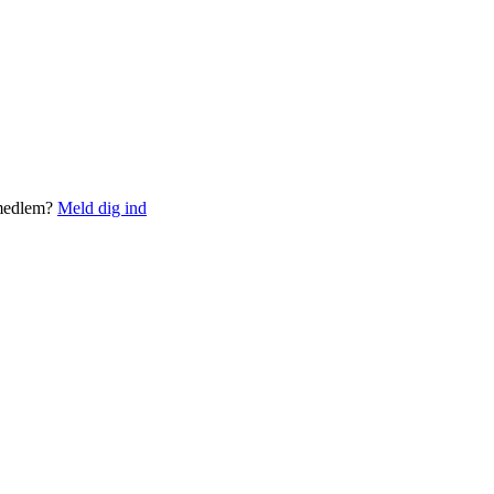
 medlem?
Meld dig ind